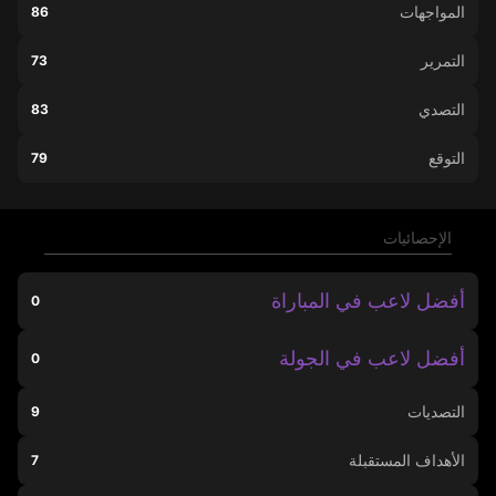
المواجهات
86
التمرير
73
التصدي
83
التوقع
79
الإحصائيات
أفضل لاعب في المباراة
0
أفضل لاعب في الجولة
0
التصديات
9
الأهداف المستقبلة
7