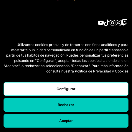
الفرق
اللائحة
Utilizamos cookies propias y de terceros con fines analíticos y para
لاعبات الدرافت
كيف تُلعب Queens
mostrarte publicidad personalizada en función de un perfil elaborado a
partir de tus hábitos de navegación. Puedes personalizar tus preferencias
وايلد كاردز
التذاكر
pulsando en "Configurar", aceptar todas las cookies haciendo clic en
"Aceptar", o rechazarlas seleccionando "Rechazar". Para más información
المباريات
اعتمادات الصحافة
.
consulta nuestra
Política de Privacidad y Cookies
الترتيب
اتصل بنا
Configurar
الإحصائيات
اعمل معنا
المحاكي
Rechazar
Aceptar