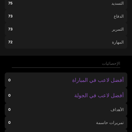
التسديد
75
الدفاع
73
التمرير
73
المهارة
72
الإحصائيات
أفضل لاعب في المباراة
0
أفضل لاعب في الجولة
0
الأهداف
0
تمريرات حاسمة
0