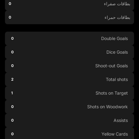
بطاقات صفراء
0
بطاقات حمراء
0
Double Goals
0
Dice Goals
0
Shoot-out Goals
0
Total shots
2
Shots on Target
1
Shots on Woodwork
0
Assists
0
Yellow Cards
0