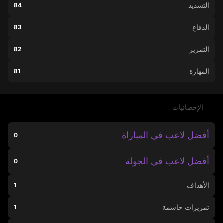
التسديد
84
الدفاع
83
التمرير
82
المهارة
81
الإحصائيات
أفضل لاعب في المباراة
0
أفضل لاعب في الجولة
0
الأهداف
1
تمريرات حاسمة
1