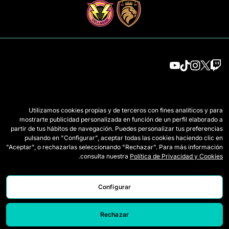
الفرق
اللائحة
Utilizamos cookies propias y de terceros con fines analíticos y para
لاعبات الدرافت
كيف تُلعب Queens
mostrarte publicidad personalizada en función de un perfil elaborado a
partir de tus hábitos de navegación. Puedes personalizar tus preferencias
وايلد كاردز
التذاكر
pulsando en "Configurar", aceptar todas las cookies haciendo clic en
"Aceptar", o rechazarlas seleccionando "Rechazar". Para más información
المباريات
اعتمادات الصحافة
.
consulta nuestra
Política de Privacidad y Cookies
الترتيب
اتصل بنا
الإحصائيات
اعمل معنا
Configurar
المحاكي
Rechazar