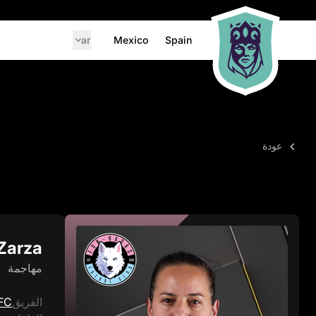
ar
Mexico
Spain
عودة
Zarza
مهاجمة
الفريق
FC