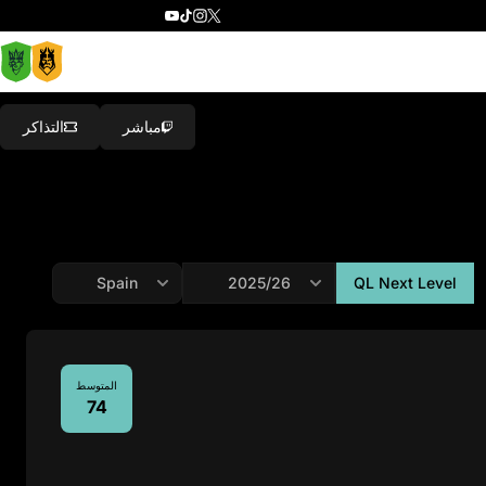
مباشر
التذاكر
QL Next Level
المتوسط
74