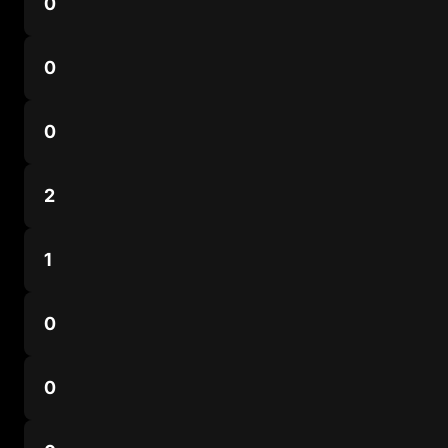
0
0
0
2
1
0
0