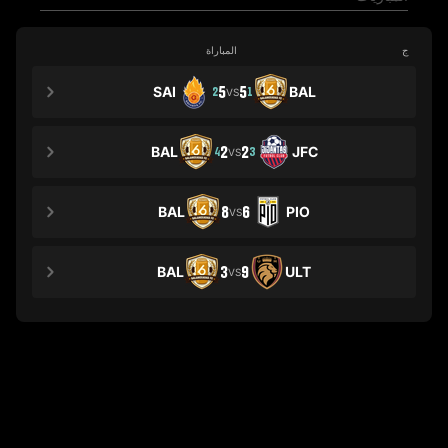
ج
المباراة
SAI
5
5
BAL
2
1
VS
BAL
2
2
JFC
4
3
VS
BAL
8
6
PIO
VS
BAL
3
9
ULT
VS