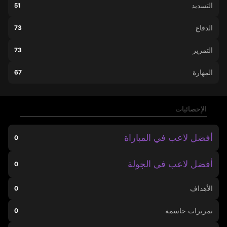
التسديد
51
الدفاع
73
التمرير
73
المهارة
67
الإحصائيات
أفضل لاعب في المباراة
0
أفضل لاعب في الجولة
0
الأهداف
0
تمريرات حاسمة
0