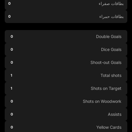
بطاقات صفراء
0
بطاقات حمراء
0
Double Goals
0
Dice Goals
0
Shoot-out Goals
0
Total shots
1
Shots on Target
1
Shots on Woodwork
0
Assists
0
Yellow Cards
0