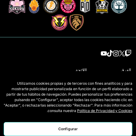
الفرق
اللائحة
لاعبات الدرافت
كيف تُلعب Queens
Utilizamos cookies propias y de terceros con fines analíticos y para
mostrarte publicidad personalizada en función de un perfil elaborado a
وايلد كاردز
التذاكر
partir de tus hábitos de navegación. Puedes personalizar tus preferencias
pulsando en "Configurar", aceptar todas las cookies haciendo clic en
المباريات
اعتمادات الصحافة
"Aceptar", o rechazarlas seleccionando "Rechazar". Para más información
.
consulta nuestra
Política de Privacidad y Cookies
الترتيب
اتصل بنا
الإحصائيات
اعمل معنا
Configurar
المحاكي