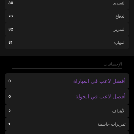
التسديد
80
الدفاع
76
التمرير
82
المهارة
81
الإحصائيات
أفضل لاعب في المباراة
0
أفضل لاعب في الجولة
0
الأهداف
2
تمريرات حاسمة
1