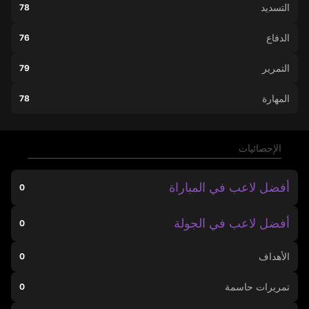
التسديد
78
الدفاع
76
التمرير
79
المهارة
78
الإحصائيات
أفضل لاعب في المباراة
0
أفضل لاعب في الجولة
0
الأهداف
0
تمريرات حاسمة
0