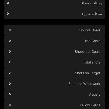
بطاقات صفراء
0
بطاقات حمراء
0
Double Goals
0
Dice Goals
0
Shoot-out Goals
0
Total shots
2
Shots on Target
2
Shots on Woodwork
0
Assists
0
Yellow Cards
0