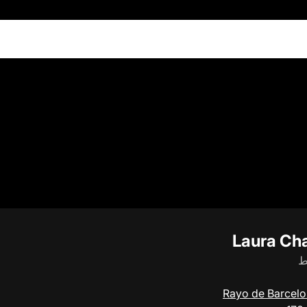
Laura Ch
ط
Rayo de Barcel