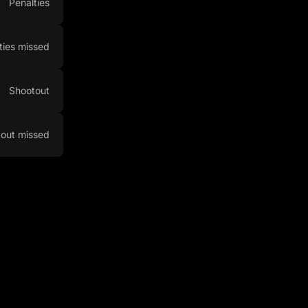
Penalties
ties missed
Shootout
out missed