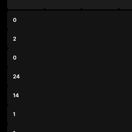
0
2
0
24
14
1