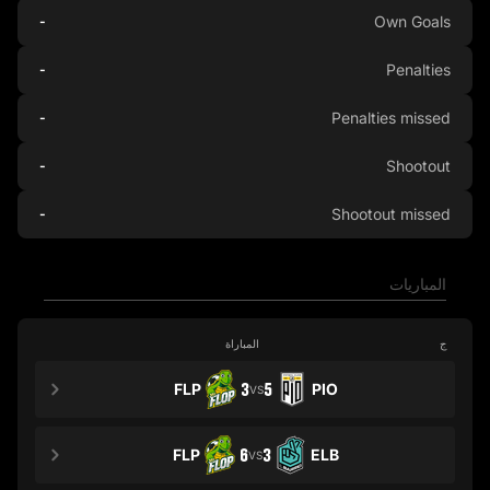
Own Goals
-
Penalties
-
Penalties missed
-
Shootout
-
Shootout missed
-
المباريات
ج
المباراة
FLP
3
5
PIO
VS
FLP
6
3
ELB
VS