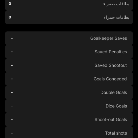
بطاقات صفراء
0
بطاقات حمراء
0
Goalkeeper Saves
-
Saved Penalties
-
Saved Shootout
-
Goals Conceded
-
Double Goals
-
Dice Goals
-
Shoot-out Goals
-
Total shots
-