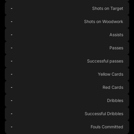
Shots on Target
-
Shots on Woodwork
-
Assists
-
Passes
-
Successful passes
-
Yellow Cards
-
Red Cards
-
Dribbles
-
Successful Dribbles
-
Fouls Committed
-