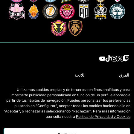
الفرق
اللائحة
لاعبات الدرافت
كيف تُلعب Queens
Utilizamos cookies propias y de terceros con fines analíticos y para
mostrarte publicidad personalizada en función de un perfil elaborado a
وايلد كاردز
التذاكر
partir de tus hábitos de navegación. Puedes personalizar tus preferencias
pulsando en "Configurar", aceptar todas las cookies haciendo clic en
المباريات
اعتمادات الصحافة
"Aceptar", o rechazarlas seleccionando "Rechazar". Para más información
.
consulta nuestra
Política de Privacidad y Cookies
الترتيب
اتصل بنا
الإحصائيات
اعمل معنا