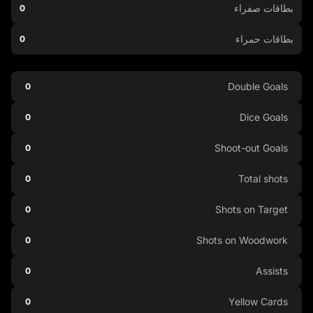
بطاقات صفراء
0
بطاقات حمراء
0
Double Goals
0
Dice Goals
0
Shoot-out Goals
0
Total shots
0
Shots on Target
0
Shots on Woodwork
0
Assists
0
Yellow Cards
0