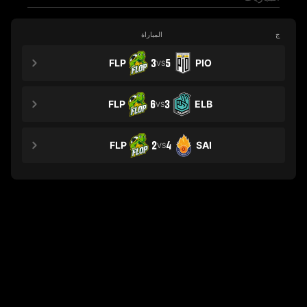
ج
المباراة
FLP
3
5
PIO
VS
FLP
6
3
ELB
VS
FLP
2
4
SAI
VS