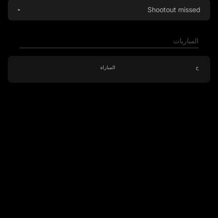
Shootout missed
-
المباريات
ج
المباراة