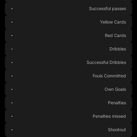
Successful passes
-
Yellow Cards
-
Red Cards
-
Dribbles
-
Successful Dribbles
-
Fouls Committed
-
Own Goals
-
Penalties
-
Penalties missed
-
Shootout
-