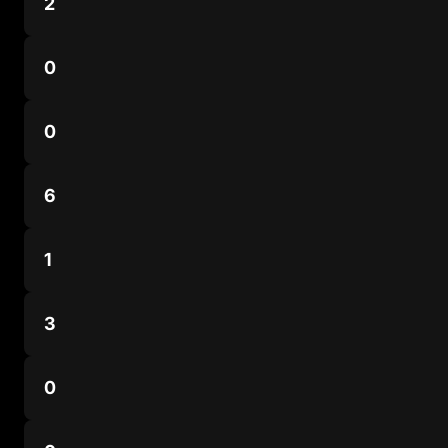
2
0
0
6
1
3
0