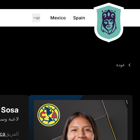
ar
Mexico
Spain
عودة
 Sosa
لاعبة وس
الفريق
ica