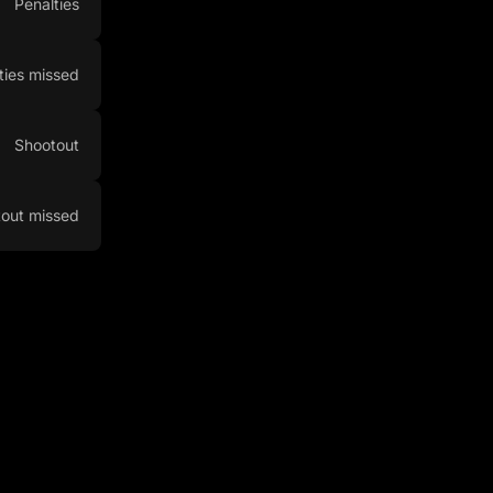
Penalties
ties missed
Shootout
out missed