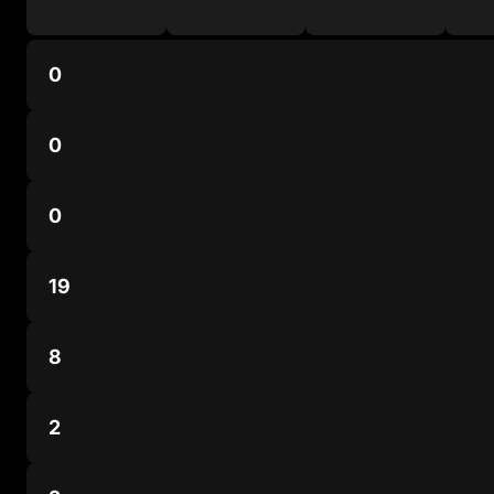
0
0
0
19
8
2