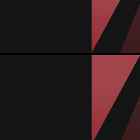
#18
المباريات
الأهداف
تمريرات حاسمة
صفراء
حمراء
0
1
1
1
9
Daniela Bouchain
المتوسط
لاعبة وسط
79
#7
المباريات
الأهداف
تمريرات حاسمة
صفراء
حمراء
0
0
0
1
7