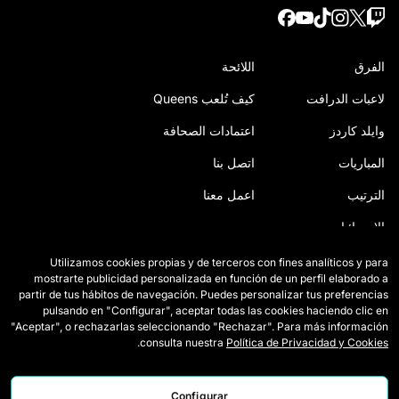
الفرق
اللائحة
لاعبات الدرافت
كيف تُلعب Queens
وايلد كاردز
اعتمادات الصحافة
المباريات
اتصل بنا
الترتيب
اعمل معنا
الإحصائيات
Utilizamos cookies propias y de terceros con fines analíticos y para
mostrarte publicidad personalizada en función de un perfil elaborado a
partir de tus hábitos de navegación. Puedes personalizar tus preferencias
pulsando en "Configurar", aceptar todas las cookies haciendo clic en
"Aceptar", o rechazarlas seleccionando "Rechazar". Para más información
.
consulta nuestra
Política de Privacidad y Cookies
Configurar