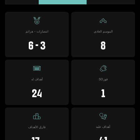
#9
المباريات
الأهداف
تمريرات حاسمة
صفراء
حمراء
0
0
0
0
0
الموسم العادي
انتصارات - هزائم
3 - 6
8
فوزSO
أهداف له
24
1
أهداف عليه
فارق الأهداف