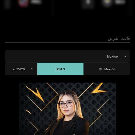
1
8
PRC
SEU
قائمة الفريق
Split 3
QC Mexico