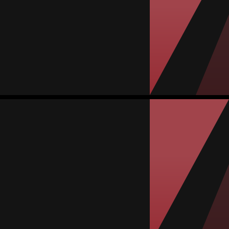
#17
المباريات
الأهداف
تمريرات حاسمة
صفراء
حمراء
0
0
0
1
9
Isarai Mendieta
المتوسط
مدافعة
-
#15
المباريات
الأهداف
تمريرات حاسمة
صفراء
حمراء
0
0
0
0
5