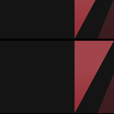
#10
المباريات
الأهداف
تمريرات حاسمة
صفراء
حمراء
0
0
0
1
9
Mariana Larios
المتوسط
لاعبة وسط
79
#8
المباريات
الأهداف
تمريرات حاسمة
صفراء
حمراء
0
0
0
4
9