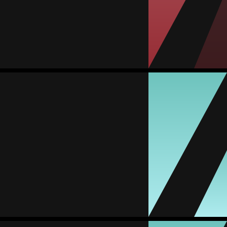
#30
المباريات
الأهداف
تمريرات حاسمة
صفراء
حمراء
0
0
0
0
9
Lilian Rodríguez
المتوسط
مهاجمة
-
#12
المباريات
الأهداف
تمريرات حاسمة
صفراء
حمراء
0
1
0
4
9