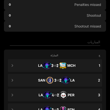
Penalties missed
0
Shootout
0
Shootout missed
0
المباريات
ج
المباراة
LA
3
2
MCH
1
VS
SAN
3
2
LA
2
VS
LA
4
2
PER
3
VS
LA
3
2
RTN
4
VS