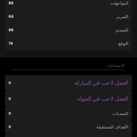
المواجهات
88
التمرير
64
التصدي
88
التوقع
74
الإحصائيات
أفضل لاعب في المباراة
0
أفضل لاعب في الجولة
0
التصديات
0
الأهداف المستقبلة
0