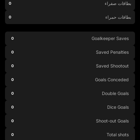
بطاقات صفراء
0
بطاقات حمراء
0
Goalkeeper Saves
0
Saved Penalties
0
Saved Shootout
0
Goals Conceded
0
Double Goals
0
Dice Goals
0
Shoot-out Goals
0
Total shots
0