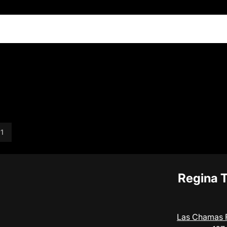
 1
Regina T
Las Chamas 