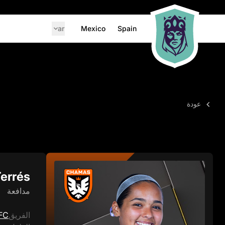
ar
Mexico
Spain
عودة
errés
مدافعة
الفريق
FC