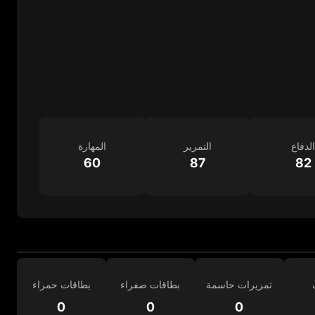
الدفاع
التمرير
المهارة
60
87
82
تمريرات حاسمة
بطاقات صفراء
بطاقات حمراء
0
0
0