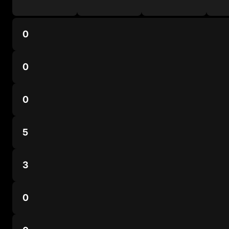
0
0
0
5
3
0