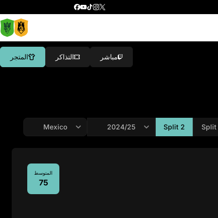
مباشر
التذاكر
المتجر
Split 2
Split
المتوسط
75