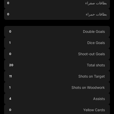
بطاقات صفراء
0
بطاقات حمراء
0
Double Goals
0
Dice Goals
1
Shoot-out Goals
0
Total shots
20
Shots on Target
11
Shots on Woodwork
1
Assists
4
Yellow Cards
0