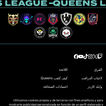
الفرق
اللائحة
لاعبات الدرافت
كيف تُلعب Queens
وايلد كاردز
اعتمادات الصحافة
المباريات
اتصل بنا
Utilizamos cookies propias y de terceros con fines analíticos y para
الترتيب
اعمل معنا
mostrarte publicidad personalizada en función de un perfil elaborado a