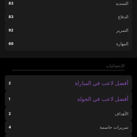
التسديد
83
الدفاع
83
التمرير
92
المهارة
69
الإحصائيات
أفضل لاعب في المباراة
2
أفضل لاعب في الجولة
1
الأهداف
2
تمريرات حاسمة
4