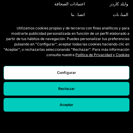
وايلد كاردز
اعتمادات الصحافة
المباريات
اتصل بنا
الترتيب
اعمل معنا
Utilizamos cookies propias y de terceros con fines analíticos y para
mostrarte publicidad personalizada en función de un perfil elaborado a
الإحصائيات
partir de tus hábitos de navegación. Puedes personalizar tus preferencias
pulsando en "Configurar", aceptar todas las cookies haciendo clic en
"Aceptar", o rechazarlas seleccionando "Rechazar". Para más información
.
consulta nuestra
Política de Privacidad y Cookies
Configurar
Rechazar
© 2026 Queens League. All rights reserved.
Aceptar
إشعار قانوني
سياسة الخصوصية وملفات تعريف الارتباط
قناة الإبلاغ
إعدادات