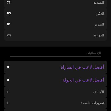
التسديد
72
الدفاع
83
التمرير
81
المهارة
70
الإحصائيات
أفضل لاعب في المباراة
0
أفضل لاعب في الجولة
0
الأهداف
1
تمريرات حاسمة
1