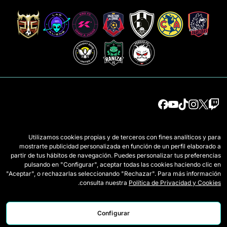
الفرق
اللائحة
Utilizamos cookies propias y de terceros con fines analíticos y para
mostrarte publicidad personalizada en función de un perfil elaborado a
لاعبات الدرافت
كيف تُلعب Queens
partir de tus hábitos de navegación. Puedes personalizar tus preferencias
pulsando en "Configurar", aceptar todas las cookies haciendo clic en
وايلد كاردز
اعتمادات الصحافة
"Aceptar", o rechazarlas seleccionando "Rechazar". Para más información
.
consulta nuestra
Política de Privacidad y Cookies
المباريات
اتصل بنا
الترتيب
اعمل معنا
Configurar
الإحصائيات