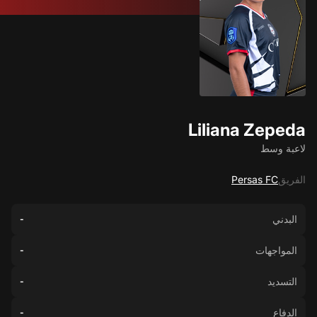
Liliana Zepeda
لاعبة وسط
الفريق
Persas FC
البدني
-
المواجهات
-
التسديد
-
الدفاع
-