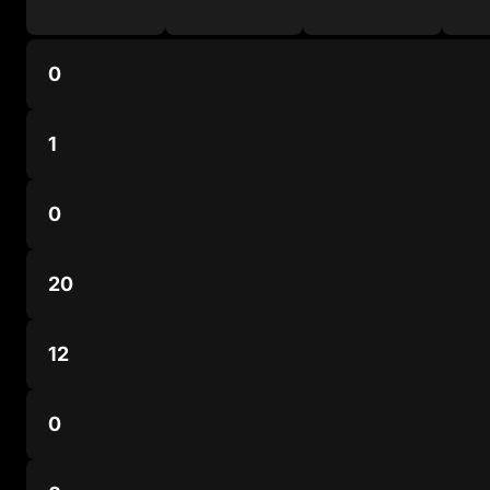
0
1
0
20
12
0