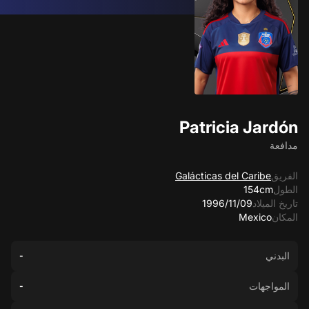
Patricia Jardón
مدافعة
الفريق
Galácticas del Caribe
الطول
154cm
تاريخ الميلاد
09‏/11‏/1996
المكان
Mexico
البدني
-
المواجهات
-