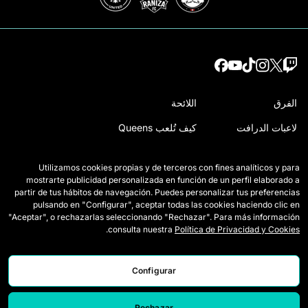
الفرق
اللائحة
لاعبات الدرافت
كيف تُلعب Queens
وايلد كاردز
اعتمادات الصحافة
Utilizamos cookies propias y de terceros con fines analíticos y para
المباريات
اتصل بنا
mostrarte publicidad personalizada en función de un perfil elaborado a
partir de tus hábitos de navegación. Puedes personalizar tus preferencias
الترتيب
اعمل معنا
pulsando en "Configurar", aceptar todas las cookies haciendo clic en
"Aceptar", o rechazarlas seleccionando "Rechazar". Para más información
الإحصائيات
.
consulta nuestra
Política de Privacidad y Cookies
Configurar
Rechazar