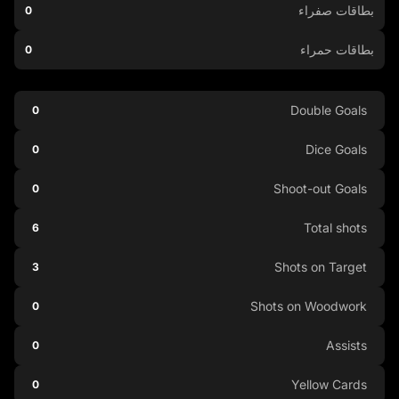
بطاقات صفراء
0
بطاقات حمراء
0
Double Goals
0
Dice Goals
0
Shoot-out Goals
0
Total shots
6
Shots on Target
3
Shots on Woodwork
0
Assists
0
Yellow Cards
0