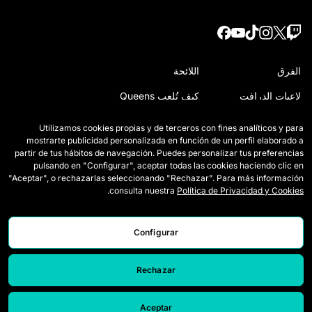
الفرق
اللائحة
لاعبات الدرافت
كيف تُلعب Queens
وايلد كاردز
اعتمادات الصحافة
Utilizamos cookies propias y de terceros con fines analíticos y para
mostrarte publicidad personalizada en función de un perfil elaborado a
المباريات
اتصل بنا
partir de tus hábitos de navegación. Puedes personalizar tus preferencias
pulsando en "Configurar", aceptar todas las cookies haciendo clic en
الترتيب
اعمل معنا
"Aceptar", o rechazarlas seleccionando "Rechazar". Para más información
.
consulta nuestra
Política de Privacidad y Cookies
الإحصائيات
Configurar
Rechazar
Aceptar