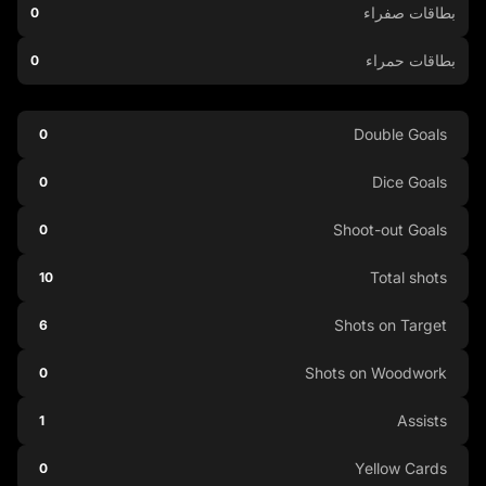
بطاقات صفراء
0
بطاقات حمراء
0
Double Goals
0
Dice Goals
0
Shoot-out Goals
0
Total shots
10
Shots on Target
6
Shots on Woodwork
0
Assists
1
Yellow Cards
0