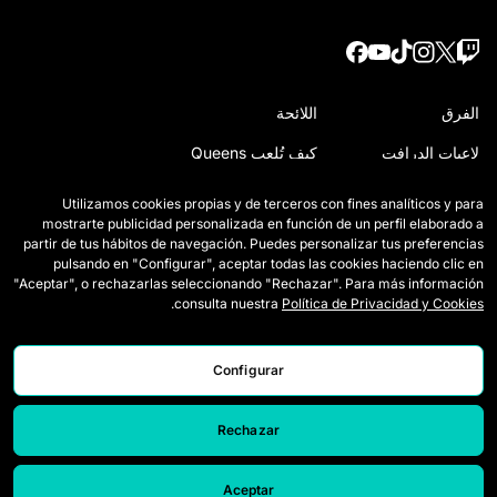
الفرق
اللائحة
لاعبات الدرافت
كيف تُلعب Queens
وايلد كاردز
اعتمادات الصحافة
Utilizamos cookies propias y de terceros con fines analíticos y para
mostrarte publicidad personalizada en función de un perfil elaborado a
المباريات
اتصل بنا
partir de tus hábitos de navegación. Puedes personalizar tus preferencias
pulsando en "Configurar", aceptar todas las cookies haciendo clic en
الترتيب
اعمل معنا
"Aceptar", o rechazarlas seleccionando "Rechazar". Para más información
.
consulta nuestra
Política de Privacidad y Cookies
الإحصائيات
Configurar
Rechazar
Aceptar