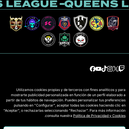
الفرق
اللائحة
Utilizamos cookies propias y de terceros con fines analíticos y para
لاعبات الدرافت
كيف تُلعب Queens
mostrarte publicidad personalizada en función de un perfil elaborado a
partir de tus hábitos de navegación. Puedes personalizar tus preferencias
وايلد كاردز
اعتمادات الصحافة
pulsando en "Configurar", aceptar todas las cookies haciendo clic en
"Aceptar", o rechazarlas seleccionando "Rechazar". Para más información
المباريات
اتصل بنا
.
consulta nuestra
Política de Privacidad y Cookies
الترتيب
اعمل معنا