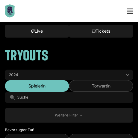
Bracket
Live
Tickets
TRYOUTS
Spielerin
Torwartin
Weitere Filter
Bevorzugter Fuß