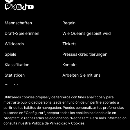
Mannschaften
Regeln
Draft-Spielerinnen
Wie Queens gespielt wird
Wildcards
Tickets
Spiele
Presseakkreditierungen
Klassifikation
Kontakt
Statistiken
Arbeiten Sie mit uns
Simulator
Utilizamos cookies propias y de terceros con fines analíticos y para
mostrarte publicidad personalizada en función de un perfil elaborado a
partir de tus hábitos de navegación. Puedes personalizar tus preferencias
pulsando en "Configurar", aceptar todas las cookies haciendo clic en
"Aceptar", o rechazarlas seleccionando "Rechazar". Para más información
consulta nuestra
Política de Privacidad y Cookies
.