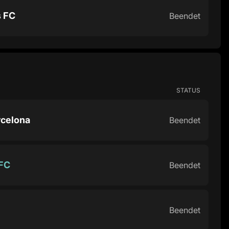
s FC
Beendet
STATUS
rcelona
Beendet
 FC
Beendet
Beendet