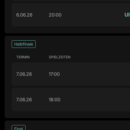
Ul
6.06.26
20:00
Halbfinale
TERMIN
SPIELZEITEN
7.06.26
17:00
7.06.26
18:00
Final