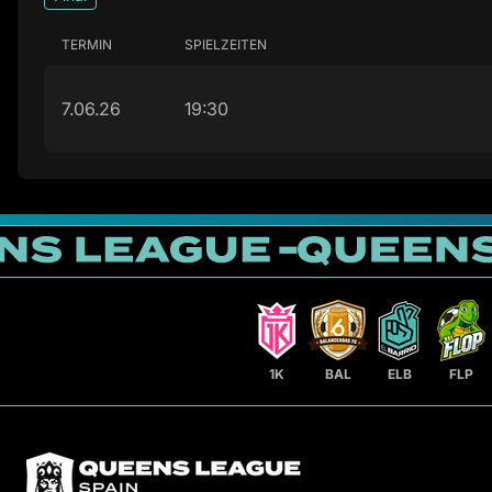
TERMIN
SPIELZEITEN
7.06.26
19:30
1K
BAL
ELB
FLP