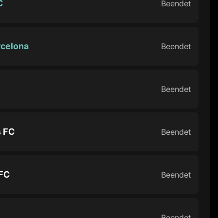
C
Beendet
rcelona
Beendet
Beendet
s FC
Beendet
FC
Beendet
Beendet