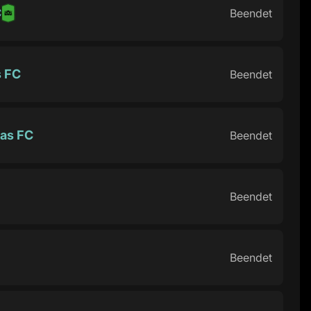
C
Beendet
s FC
Beendet
as FC
Beendet
Beendet
Beendet