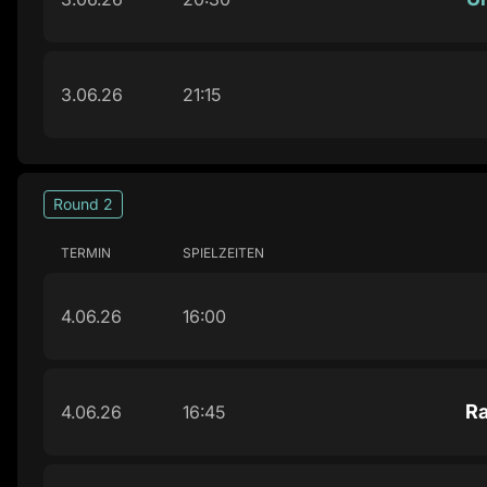
3.06.26
21:15
Round 2
TERMIN
SPIELZEITEN
4.06.26
16:00
Ra
4.06.26
16:45