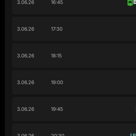
3.06.26
16:45
3.06.26
17:30
3.06.26
18:15
3.06.26
19:00
3.06.26
19:45
Ul
3.06.26
20:30