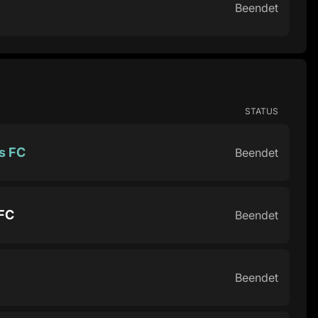
Beendet
STATUS
s FC
Beendet
FC
Beendet
Beendet