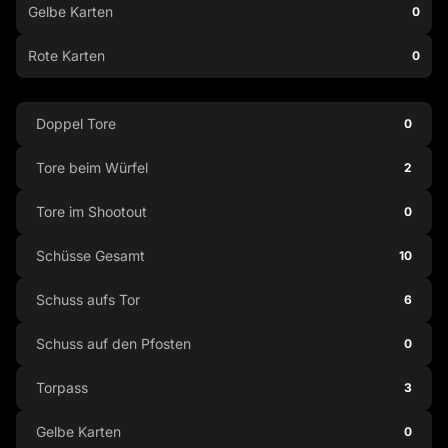
Gelbe Karten
0
Rote Karten
0
Doppel Tore
0
Tore beim Würfel
2
Tore im Shootout
0
Schüsse Gesamt
10
Schuss aufs Tor
6
Schuss auf den Pfosten
0
Torpass
3
Gelbe Karten
0