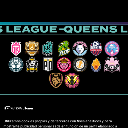
Utilizamos cookies propias y de terceros con fines analíticos y para
Mannschaften
Regeln
mostrarte publicidad personalizada en función de un perfil elaborado a