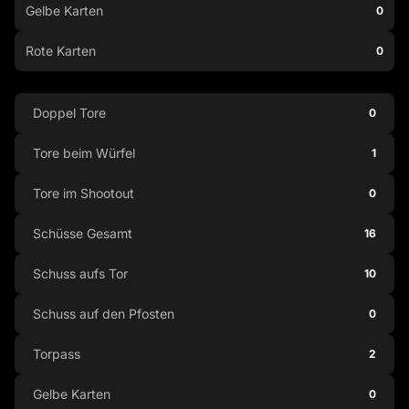
Gelbe Karten
0
Rote Karten
0
Doppel Tore
0
Tore beim Würfel
1
Tore im Shootout
0
Schüsse Gesamt
16
Schuss aufs Tor
10
Schuss auf den Pfosten
0
Torpass
2
Gelbe Karten
0