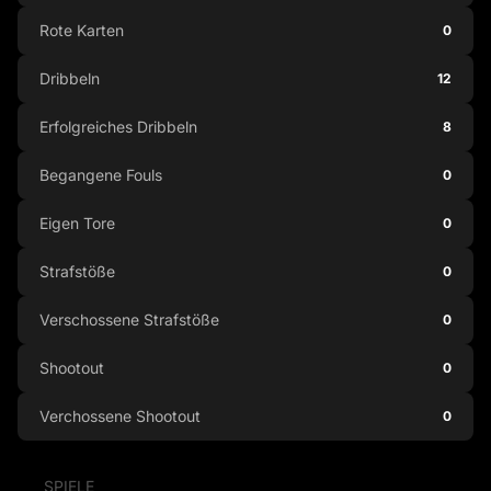
Rote Karten
0
Dribbeln
12
Erfolgreiches Dribbeln
8
Begangene Fouls
0
Eigen Tore
0
Strafstöße
0
Verschossene Strafstöße
0
Shootout
0
Verchossene Shootout
0
SPIELE