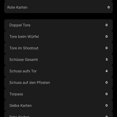
Rote Karten
0
Doppel Tore
0
Tore beim Würfel
0
Tore im Shootout
0
Schüsse Gesamt
5
Schuss aufs Tor
4
Schuss auf den Pfosten
0
Torpass
0
Gelbe Karten
0
Rote Karten
0