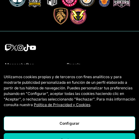
Mannschaften
Regeln
Draft-Spielerinnen
Wie Queens gespielt wird
Utilizamos cookies propias y de terceros con fines analíticos y para
mostrarte publicidad personalizada en función de un perfil elaborado a
Wildcards
Tickets
partir de tus hábitos de navegación. Puedes personalizar tus preferencias
pulsando en "Configurar", aceptar todas las cookies haciendo clic en
Spiele
Presseakkreditierungen
"Aceptar", o rechazarlas seleccionando "Rechazar". Para más información
consulta nuestra
Política de Privacidad y Cookies
.
Klassifikation
Kontakt
Statistiken
Arbeiten Sie mit uns
Configurar
Simulator