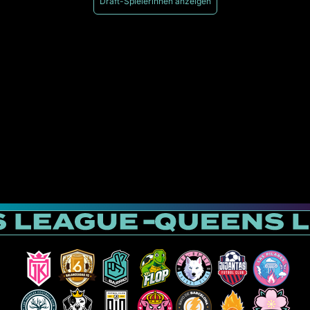
Draft-Spielerinnen anzeigen