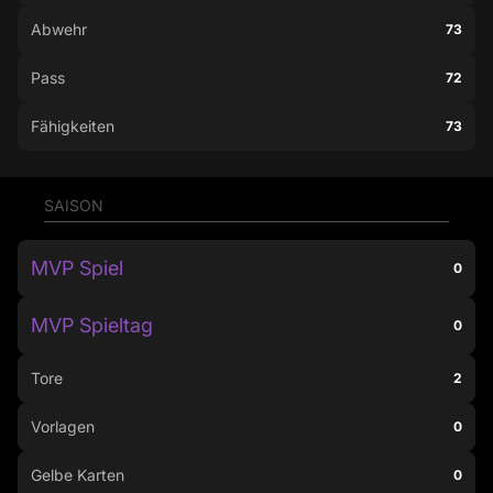
Abwehr
73
Pass
72
Fähigkeiten
73
SAISON
MVP Spiel
0
MVP Spieltag
0
Tore
2
Vorlagen
0
Gelbe Karten
0