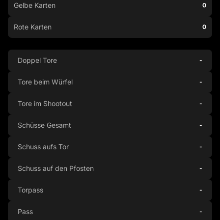
Gelbe Karten
0
Rote Karten
0
Doppel Tore
-
Tore beim Würfel
-
Tore im Shootout
-
Schüsse Gesamt
-
Schuss aufs Tor
-
Schuss auf den Pfosten
-
Torpass
-
Pass
-