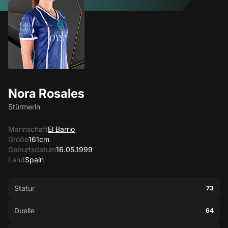
Nora Rosales
Stürmerin
Mannschaft
El Barrio
Größe
161cm
Geburtsdatum
16.05.1999
Land
Spain
Statur
73
Duelle
64