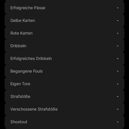
Erfolgreiche Pässe
-
Gelbe Karten
-
Rote Karten
-
Dribbeln
-
Erfolgreiches Dribbeln
-
Begangene Fouls
-
Eigen Tore
-
Strafstöße
-
Verschossene Strafstöße
-
Shootout
-