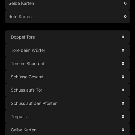
Gelbe Karten
0
Rote Karten
0
Doppel Tore
0
Tore beim Würfel
0
Tore im Shootout
0
Schüsse Gesamt
0
Schuss aufs Tor
0
Schuss auf den Pfosten
0
Torpass
0
Gelbe Karten
0