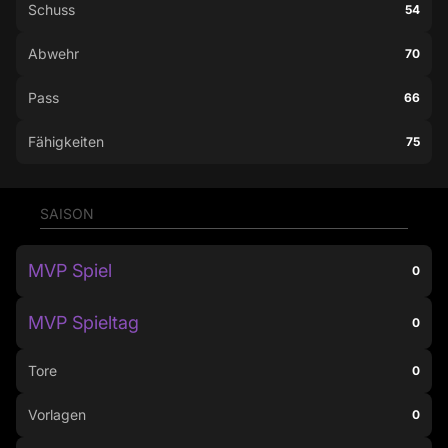
Schuss
54
Abwehr
70
Pass
66
Fähigkeiten
75
SAISON
MVP Spiel
0
MVP Spieltag
0
Tore
0
Vorlagen
0