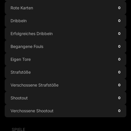
Rote Karten
0
Dribbeln
0
Erfolgreiches Dribbeln
0
Begangene Fouls
0
Eigen Tore
0
Strafstöße
0
Verschossene Strafstöße
0
Shootout
0
Verchossene Shootout
0
SPIELE