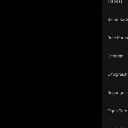
Torpass
Gelbe Kart
Rote Karte
Dribbeln
Erfolgreich
Begangene
Eigen Tore