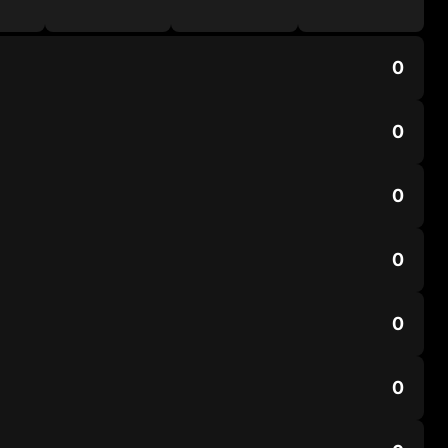
0
0
0
0
0
0