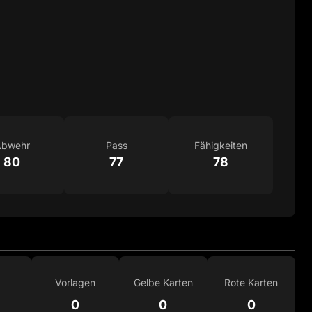
bwehr
Pass
Fähigkeiten
80
77
78
Vorlagen
Gelbe Karten
Rote Karten
0
0
0