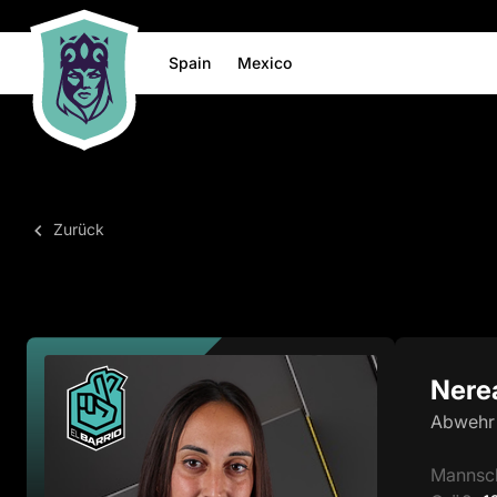
Spain
Mexico
Zurück
Nere
Abwehr
Mannsc