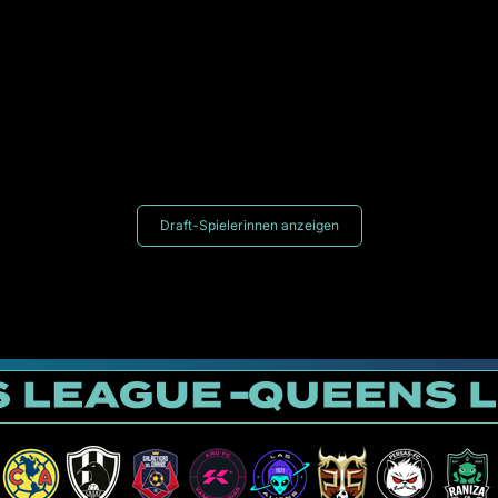
Draft-Spielerinnen anzeigen