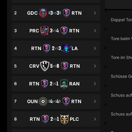
3
3
GDC
RTN
2
0
2
VS
Doppel To
3
4
PRC
RTN
3
VS
Tore beim 
2
3
RTN
LA
4
VS
Tore im Sh
5
6
CRV
RTN
5
VS
Schüsse G
2
1
RTN
RAN
6
VS
Schuss auf
4
4
OUN
RTN
7
2
3
VS
Schuss auf
2
1
RTN
PLC
8
VS