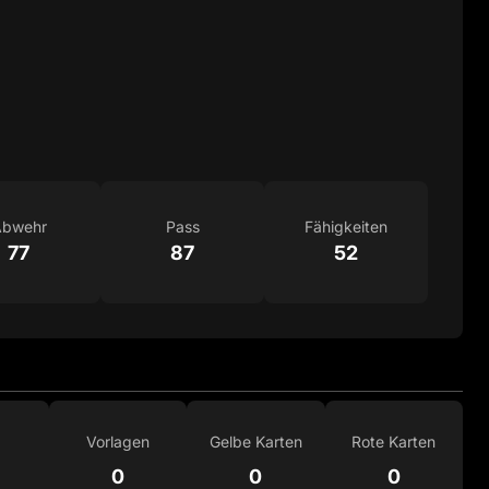
bwehr
Pass
Fähigkeiten
77
87
52
Vorlagen
Gelbe Karten
Rote Karten
0
0
0