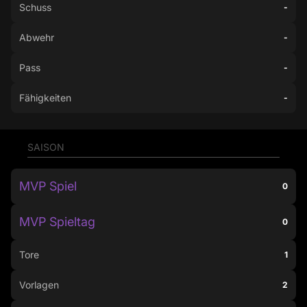
Schuss
-
Abwehr
-
Pass
-
Fähigkeiten
-
SAISON
MVP Spiel
0
MVP Spieltag
0
Tore
1
Vorlagen
2