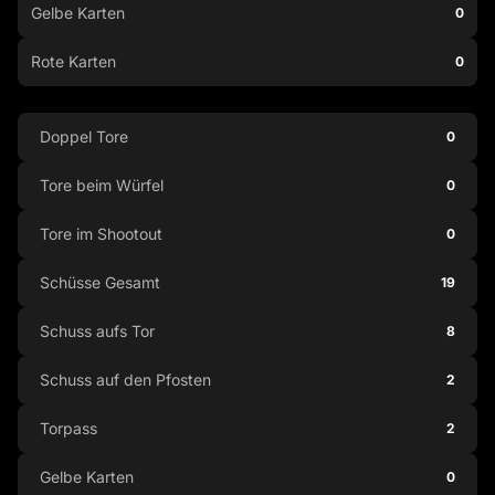
Gelbe Karten
0
Rote Karten
0
Doppel Tore
0
Tore beim Würfel
0
Tore im Shootout
0
Schüsse Gesamt
19
Schuss aufs Tor
8
Schuss auf den Pfosten
2
Torpass
2
Gelbe Karten
0