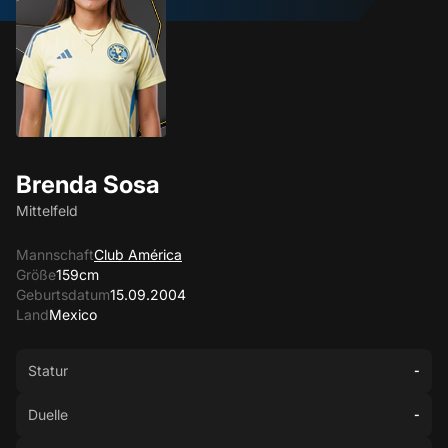
Brenda Sosa
Mittelfeld
Mannschaft
Club América
Größe
159cm
Geburtsdatum
15.09.2004
Land
Mexico
Statur
-
Duelle
-