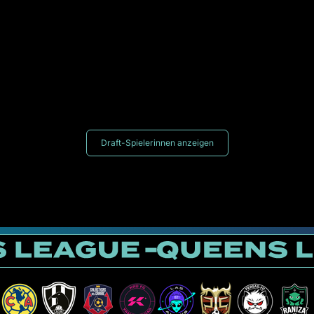
Draft-Spielerinnen anzeigen