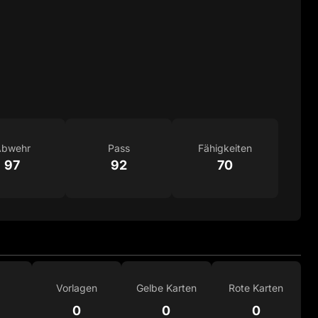
bwehr
Pass
Fähigkeiten
97
92
70
Vorlagen
Gelbe Karten
Rote Karten
0
0
0