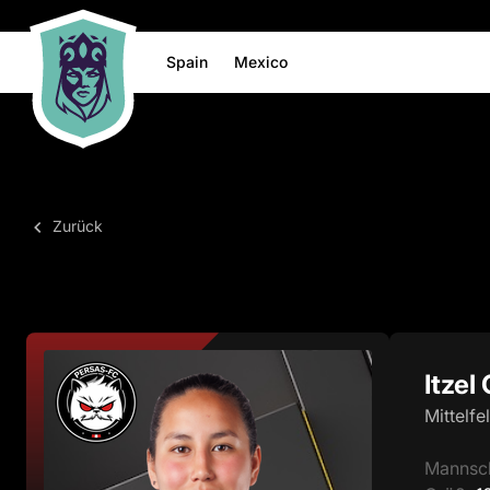
Spain
Mexico
Zurück
Itze
Mittelfe
Mannsc