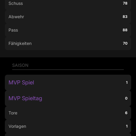
Schuss
78
Abwehr
83
Pass
88
Fähigkeiten
70
SAISON
MVP Spiel
1
MVP Spieltag
0
Tore
6
Vorlagen
1