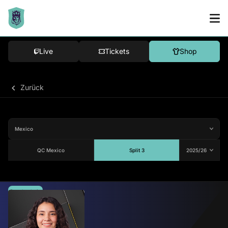
Live
Tickets
Shop
Zurück
QC Mexico
Split 3
Durchschnitt
79