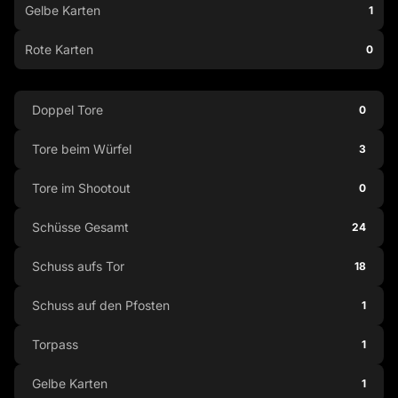
Gelbe Karten
1
Rote Karten
0
Doppel Tore
0
Tore beim Würfel
3
Tore im Shootout
0
Schüsse Gesamt
24
Schuss aufs Tor
18
Schuss auf den Pfosten
1
Torpass
1
Gelbe Karten
1