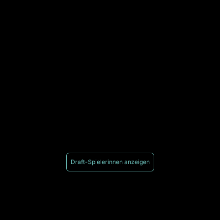
Draft-Spielerinnen anzeigen