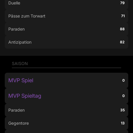
Duelle
79
Pässe zum Torwart
71
Paraden
88
Antizipation
82
SAISON
MVP Spiel
0
MVP Spieltag
0
Paraden
35
Gegentore
13