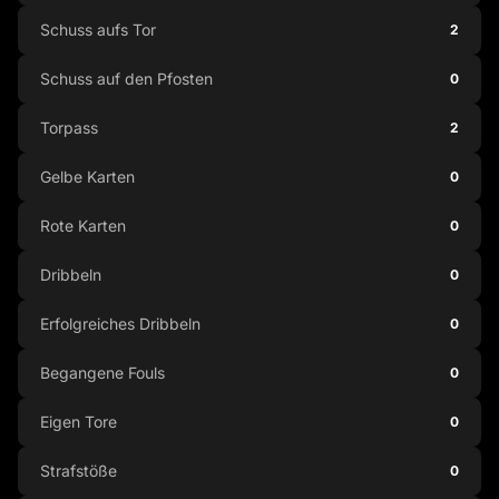
Schuss aufs Tor
2
Schuss auf den Pfosten
0
Torpass
2
Gelbe Karten
0
Rote Karten
0
Dribbeln
0
Erfolgreiches Dribbeln
0
Begangene Fouls
0
Eigen Tore
0
Strafstöße
0