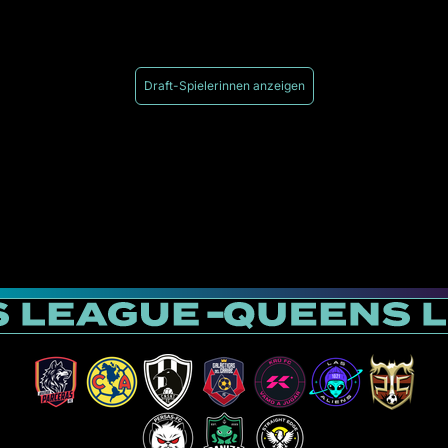
Draft-Spielerinnen anzeigen