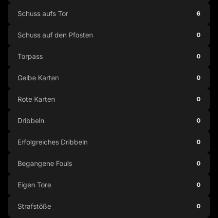
Schuss aufs Tor
6
Schuss auf den Pfosten
0
Torpass
0
Gelbe Karten
0
Rote Karten
0
Dribbeln
0
Erfolgreiches Dribbeln
0
Begangene Fouls
0
Eigen Tore
0
Strafstöße
0