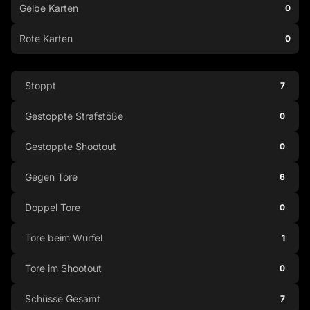
Gelbe Karten
0
Rote Karten
0
Stoppt
7
Gestoppte Strafstöße
0
Gestoppte Shootout
0
Gegen Tore
6
Doppel Tore
0
Tore beim Würfel
1
Tore im Shootout
0
Schüsse Gesamt
7