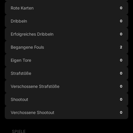
Rote Karten
0
Dribbeln
0
Erfolgreiches Dribbeln
0
Begangene Fouls
2
Eigen Tore
0
Strafstöße
0
Verschossene Strafstöße
0
Shootout
0
Verchossene Shootout
0
SPIELE