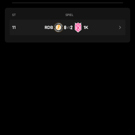
ST
SPIEL
11
RDB
6
2
1K
VS