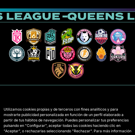
Utilizamos cookies propias y de terceros con fines analíticos y para
mostrarte publicidad personalizada en función de un perfil elaborado a
Mannschaften
Regeln
partir de tus hábitos de navegación. Puedes personalizar tus preferencias
pulsando en "Configurar", aceptar todas las cookies haciendo clic en
Draft-Spielerinnen
Wie Queens gespielt wird
"Aceptar", o rechazarlas seleccionando "Rechazar". Para más información