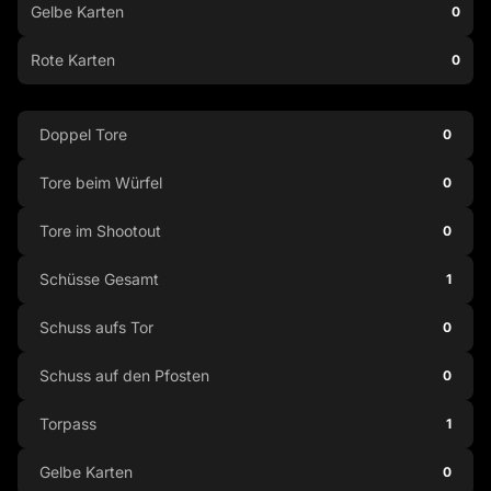
Gelbe Karten
0
Rote Karten
0
Doppel Tore
0
Tore beim Würfel
0
Tore im Shootout
0
Schüsse Gesamt
1
Schuss aufs Tor
0
Schuss auf den Pfosten
0
Torpass
1
Gelbe Karten
0