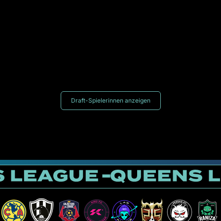
Draft-Spielerinnen anzeigen