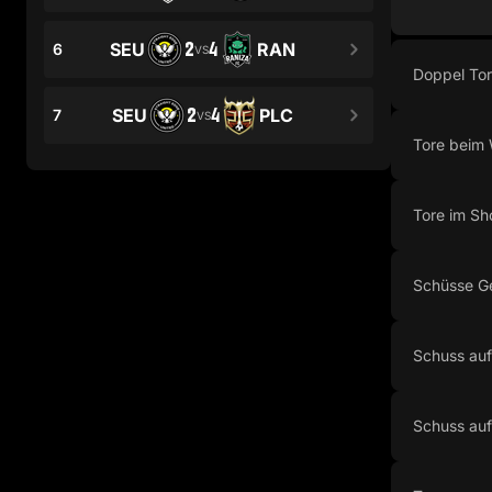
2
4
SEU
RAN
6
VS
Doppel To
2
4
SEU
PLC
7
VS
Tore beim 
Tore im Sh
Schüsse G
Schuss auf
Schuss auf