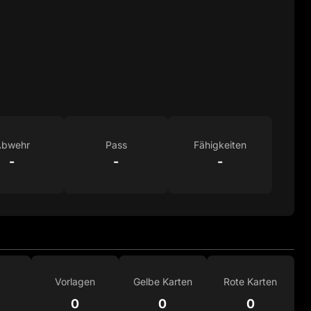
bwehr
Pass
Fähigkeiten
-
-
-
Vorlagen
Gelbe Karten
Rote Karten
0
0
0