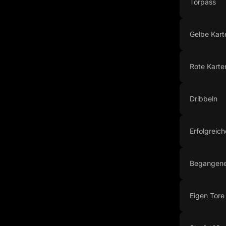
Torpass
Gelbe Kart
Rote Karte
Dribbeln
Erfolgreich
Begangene
Eigen Tore