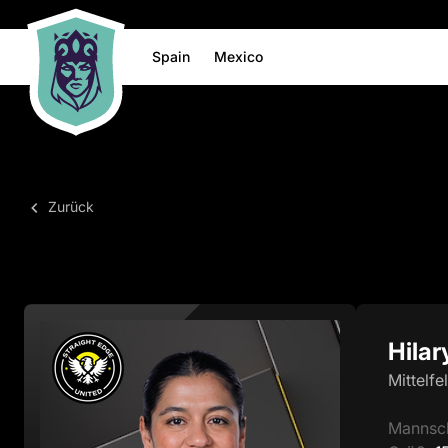
Spain
Mexico
Zurück
Hilar
Mittelfe
Mannsc