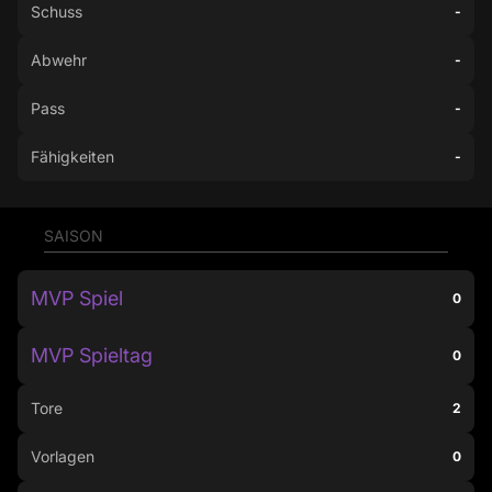
Schuss
-
Abwehr
-
Pass
-
Fähigkeiten
-
SAISON
MVP Spiel
0
MVP Spieltag
0
Tore
2
Vorlagen
0