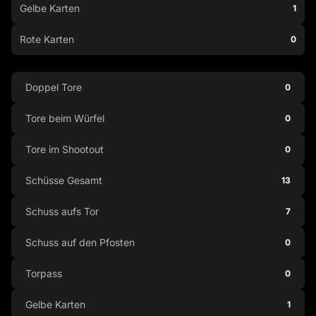
Gelbe Karten
1
Rote Karten
0
Doppel Tore
0
Tore beim Würfel
0
Tore im Shootout
0
Schüsse Gesamt
13
Schuss aufs Tor
7
Schuss auf den Pfosten
0
Torpass
0
Gelbe Karten
1