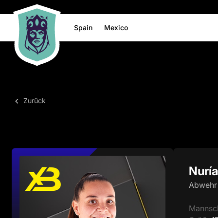
Spain
Mexico
Zurück
Nuría
Abwehr
Mannsc