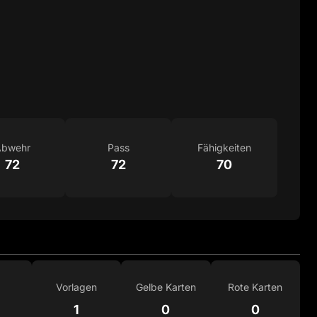
bwehr
Pass
Fähigkeiten
72
72
70
Vorlagen
Gelbe Karten
Rote Karten
1
0
0