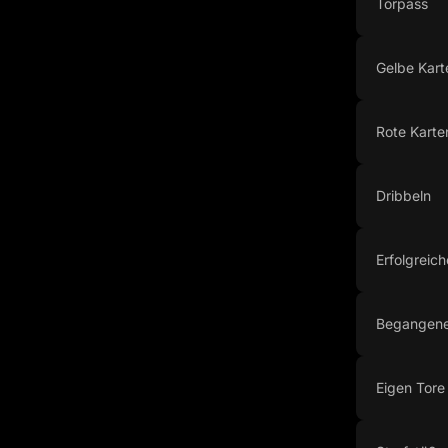
Torpass
Gelbe Kart
Rote Karte
Dribbeln
Erfolgreich
Begangene
Eigen Tore