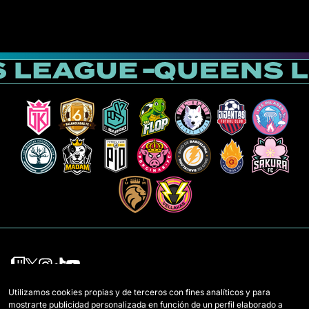
Utilizamos cookies propias y de terceros con fines analíticos y para
Mannschaften
Regeln
mostrarte publicidad personalizada en función de un perfil elaborado a