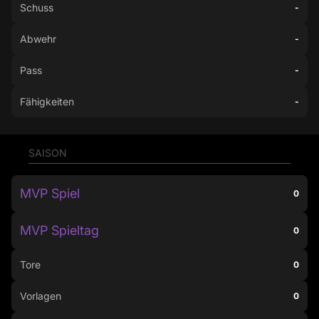
Schuss
-
Abwehr
-
Pass
-
Fähigkeiten
-
SAISON
MVP Spiel
0
MVP Spieltag
0
Tore
0
Vorlagen
0