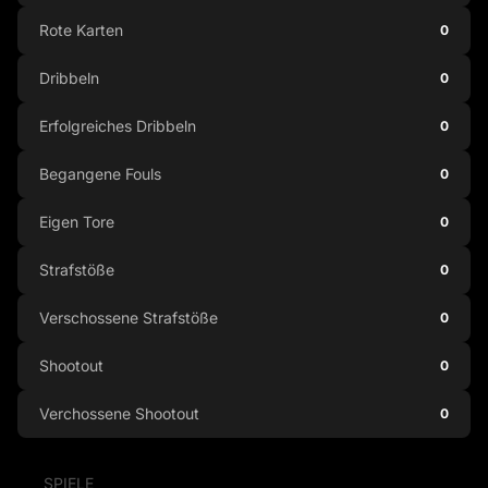
Rote Karten
0
Dribbeln
0
Erfolgreiches Dribbeln
0
Begangene Fouls
0
Eigen Tore
0
Strafstöße
0
Verschossene Strafstöße
0
Shootout
0
Verchossene Shootout
0
SPIELE