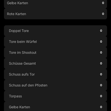
Gelbe Karten
0
Rote Karten
0
Doppel Tore
0
Tore beim Würfel
0
Tore im Shootout
0
Schüsse Gesamt
0
Schuss aufs Tor
0
Schuss auf den Pfosten
0
Torpass
0
Gelbe Karten
0