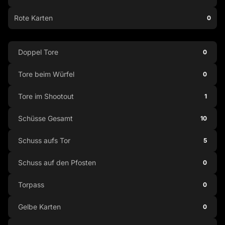
Rote Karten
0
Doppel Tore
0
Tore beim Würfel
0
Tore im Shootout
1
Schüsse Gesamt
10
Schuss aufs Tor
5
Schuss auf den Pfosten
0
Torpass
0
Gelbe Karten
0