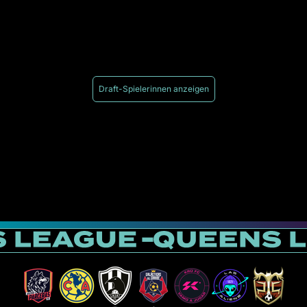
Draft-Spielerinnen anzeigen