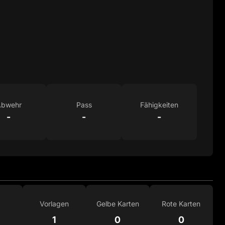
bwehr
Pass
Fähigkeiten
-
-
-
Vorlagen
Gelbe Karten
Rote Karten
1
0
0