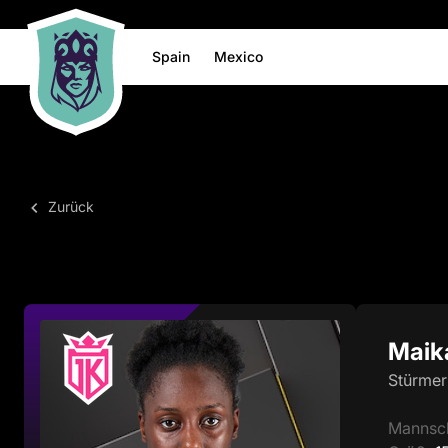
Spain
Mexico
Zurück
Maik
Stürmer
Mannsc