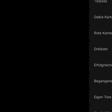
Torpass
Gelbe Kart
Rote Karte
Dribbeln
Erfolgreich
Begangene
Eigen Tore