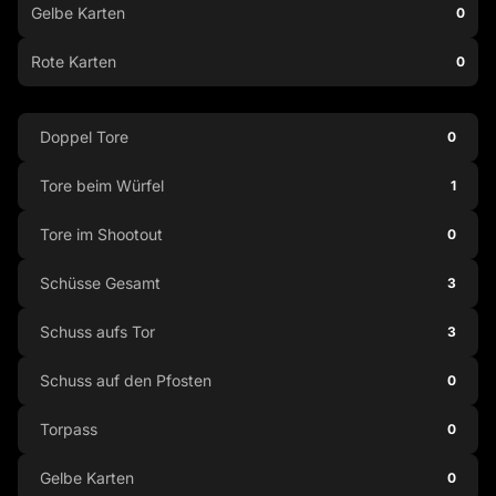
Gelbe Karten
0
Rote Karten
0
Doppel Tore
0
Tore beim Würfel
1
Tore im Shootout
0
Schüsse Gesamt
3
Schuss aufs Tor
3
Schuss auf den Pfosten
0
Torpass
0
Gelbe Karten
0