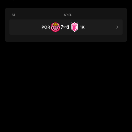
ST
SPIEL
POR
7
3
1K
VS