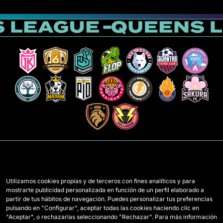
Utilizamos cookies propias y de terceros con fines analíticos y para
mostrarte publicidad personalizada en función de un perfil elaborado a
Mannschaften
Regeln
partir de tus hábitos de navegación. Puedes personalizar tus preferencias
pulsando en "Configurar", aceptar todas las cookies haciendo clic en
Draft-Spielerinnen
Wie Queens gespielt wird
"Aceptar", o rechazarlas seleccionando "Rechazar". Para más información