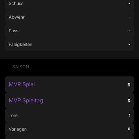
Schuss
-
Abwehr
-
Pass
-
Fähigkeiten
-
SAISON
MVP Spiel
0
MVP Spieltag
0
Tore
1
Vorlagen
0