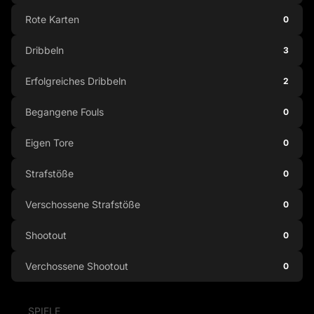
Rote Karten
0
Dribbeln
3
Erfolgreiches Dribbeln
2
Begangene Fouls
0
Eigen Tore
0
Strafstöße
0
Verschossene Strafstöße
0
Shootout
0
Verchossene Shootout
0
SPIELE