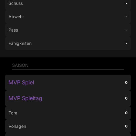
Schuss
-
Abwehr
-
Pass
-
Fähigkeiten
-
SAISON
MVP Spiel
0
MVP Spieltag
0
Tore
0
Vorlagen
0