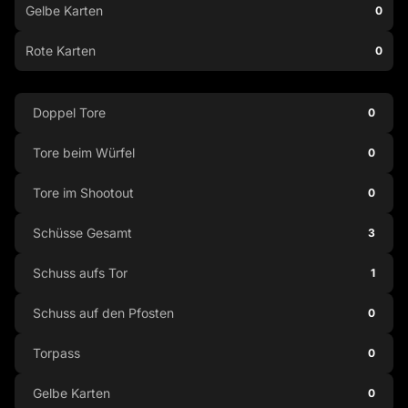
Gelbe Karten
0
Rote Karten
0
Doppel Tore
0
Tore beim Würfel
0
Tore im Shootout
0
Schüsse Gesamt
3
Schuss aufs Tor
1
Schuss auf den Pfosten
0
Torpass
0
Gelbe Karten
0