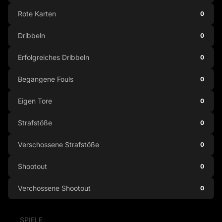
Rote Karten
0
Dribbeln
0
Erfolgreiches Dribbeln
0
Begangene Fouls
0
Eigen Tore
0
Strafstöße
0
Verschossene Strafstöße
0
Shootout
0
Verchossene Shootout
0
SPIELE