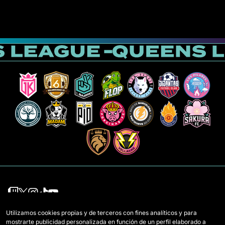
Utilizamos cookies propias y de terceros con fines analíticos y para
Mannschaften
Regeln
mostrarte publicidad personalizada en función de un perfil elaborado a