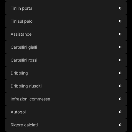
Tiri in porta
0
Tiri sul palo
0
Assistance
0
Cartellini gialli
0
Cartellini rossi
0
Dribbling
0
Dribbling riusciti
0
Infrazioni commesse
0
Autogol
0
Rigore calciati
0