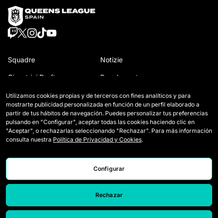
Squadre
Notizie
Giocatrici Draft
Regolamento
Wildcards
Come si gioca a Queens
Utilizamos cookies propias y de terceros con fines analíticos y para
mostrarte publicidad personalizada en función de un perfil elaborado a
Partite
Biglietti
partir de tus hábitos de navegación. Puedes personalizar tus preferencias
pulsando en "Configurar", aceptar todas las cookies haciendo clic en
Classifica
Accrediti Media
"Aceptar", o rechazarlas seleccionando "Rechazar". Para más información
consulta nuestra
Política de Privacidad y Cookies
.
Statistiche
Contatti
Simulatore
Lavora con noi
Configurar
Rechazar